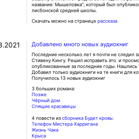
название: Мышеловка", который был опубликов
лисбонской средней школы.
Скачать можно на странице
рассказа
8.2021
Добавлено много новых аудиокниг
Последние несколько лет я почти не следил з
Стивену Кингу. Решил исправить это и просм
опубликованные за последние годы. Нашлись т
Добавил только аудиокниги на те книги для к
Получилось 13 новых аудиокниг
3 больших романа:
Позже
Чёрный дом
Спящие красавицы
4 повести из
сборника Будет кровь
:
Телефон Мистера Харригана
Жизнь Чака
Крыса