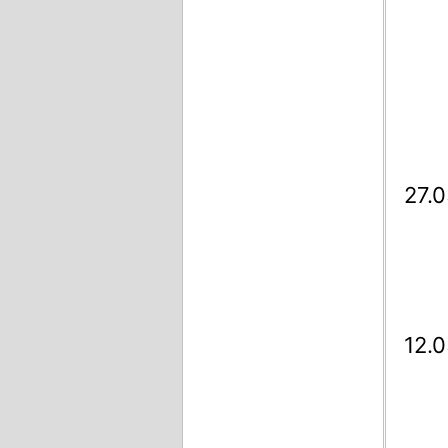
27.
12.