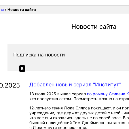
ая
/
Новости сайта
Новости сайта
Подписка на новости
10.2025
Добавлен новый сериал "Институт"
13 июля 2025 вышел сериал
по роману Стивена К
кто пропустил летом. Посмотреть можно на стр
12-летнего гения Люка Эллиса похищают, и он пр
учреждении, где держат других детей с необычн
что все они оказались здесь не по своей воле. В
бывший полицейский Тим Джеймисон пытается на
с Люком пути пересекаются.