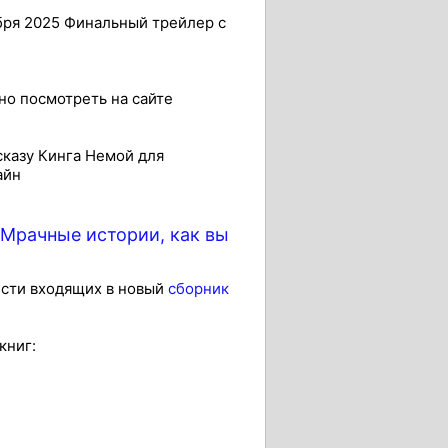
бря 2025 Финальный трейлер с
о посмотреть на сайте
сказу Кинга Немой для
айн
"Мрачные истории, как вы
ести входящих в новый
сборник
книг: