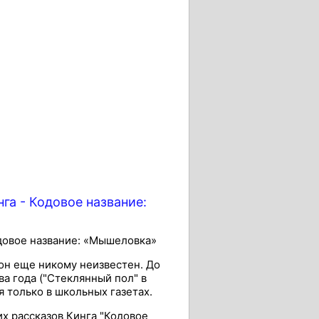
га - Кодовое название:
одовое название: «Мышеловка»
и он еще никому неизвестен. До
а года ("Стеклянный пол" в
ся только в школьных газетах.
х рассказов Кинга "Кодовое