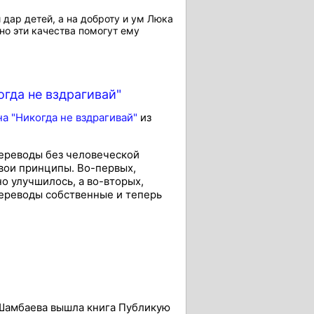
дар детей, а на доброту и ум Люка
но эти качества помогут ему
гда не вздрагивай"
а "Никогда не вздрагивай"
из
переводы без человеческой
вои принципы. Во-первых,
о улучшилось, а во-вторых,
переводы собственные и теперь
 Шамбаева вышла книга Публикую