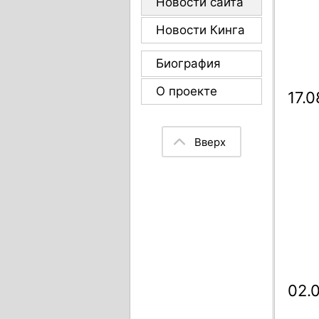
Новости сайта
Новости Кинга
Биография
О проекте
17.
Вверх
02.