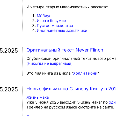
И четыре старых малоизвестных рассказа:
Мёбиус
Игра в безумие
Пустое множество
Инопланетные захватчики
05.2025
Оригинальный текст Never Flinch
Опубликован оригинальный текст нового ром
(Никогда не вздрагивай)
Это 4ая книга из цикла "
Холли Гибни
"
05.2025
Новые фильмы по Стивену Кингу в 20
Жизнь Чака
Уже 5 июня 2025 выходит "Жизнь Чака" по
одн
Трейлер на русском языке смотрите на сайте.