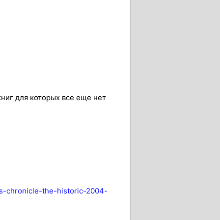
ниг для которых все еще нет
s-chronicle-the-historic-2004-