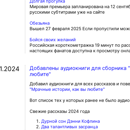
Долгая прогулка
Мировая премьера запланирована на 12 сентя
русскими субтитрами уже на сайте
Обезьяна
Вышел 27 февраля 2025 Если пропустили можн
Бойся своих желаний
Российская короткометражка 19 минут по рас
настоящих фанатов доступна к просмотру онл
11.2024
Добавлены аудиокниги для сборника 
любите"
Добавил аудиокниги для всех рассказов и пов
"Мрачные истории, как вы любите"
Вот список тех у которых ранее не было аудио
Свежие рассказы 2024 года
Дурной сон Дэнни Кофлина
Два талантливых засранца