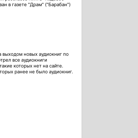
ан в газете "Драм" ("Барабан")
а выходом новых аудиокниг по
отрел все аудиокниги
акие которых нет на сайте.
оторых ранее не было аудиокниг.