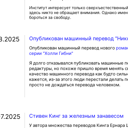
Институт интересует только сверхъестественный 
здесь никто не обращает внимания. Однако имен
бороться за свободу.
08.2025
Опубликован машинный перевод "Нико
Опубликован машинный перевод нового
роман
серии "Холли Гибни"
Я долго отказывался публиковать машинные 
редактуры, но похоже пришло время менять с
качество машинного перевода как будто сильн
кажется, из-за этого люди перестали делать 
просто не дождаться перевода человеком.
07.2025
Стивен Кинг за железным занавесом
У автора множества переводов Кинга Ернара