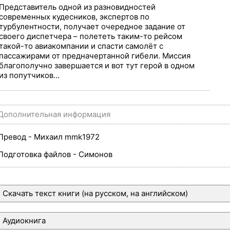
Представитель одной из разновидностей
современных кудесников, экспертов по
турбулентности, получает очередное задание от
своего диспетчера – полететь таким-то рейсом
такой-то авиакомпании и спасти самолёт с
пассажирами от предначертанной гибели. Миссия
благополучно завершается и вот тут герой в одном
из попутчиков…
Дополнительная информация
Превод - Михаил mmk1972
Подготовка файлов - Симонов
Скачать текст книги (на русском, на английском)
Аудиокнига