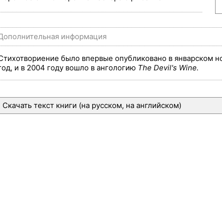
Дополнительная информация
Стихотвориение было впервые опубликовано в январском 
год, и в 2004 году вошло в ангологию
The Devil's Wine.
Скачать текст книги (на русском, на английском)