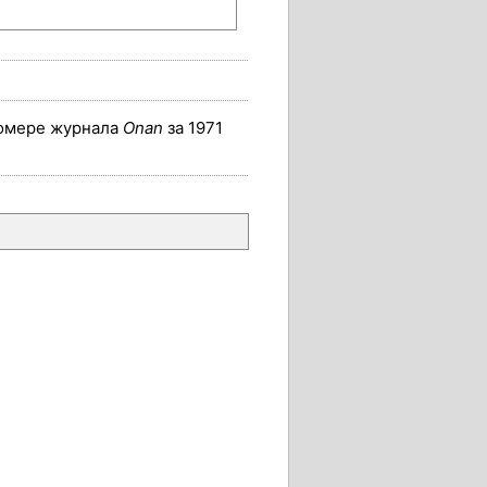
номере журнала
Onan
за 1971