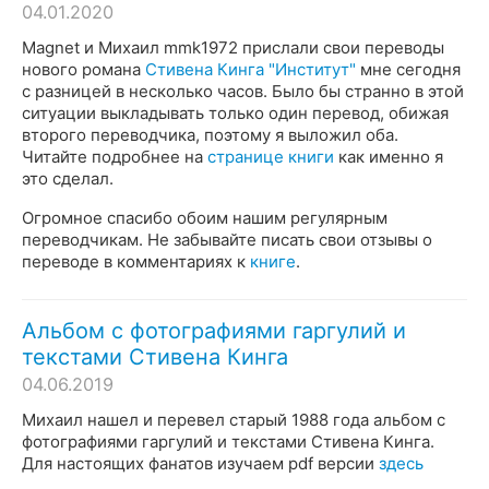
04.01.2020
Magnet и Михаил mmk1972 прислали свои переводы
нового романа
Стивена Кинга "Институт"
мне сегодня
с разницей в несколько часов. Было бы странно в этой
ситуации выкладывать только один перевод, обижая
второго переводчика, поэтому я выложил оба.
Читайте подробнее на
странице книги
как именно я
это сделал.
Огромное спасибо обоим нашим регулярным
переводчикам. Не забывайте писать свои отзывы о
переводе в комментариях к
книге
.
Альбом с фотографиями гаргулий и
текстами Стивена Кинга
04.06.2019
Михаил нашел и перевел старый 1988 года альбом с
фотографиями гаргулий и текстами Стивена Кинга.
Для настоящих фанатов изучаем pdf версии
здесь