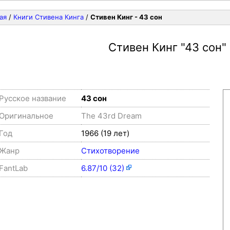
ая
/
Книги Стивена Кинга
/
Стивен Кинг - 43 сон
Стивен Кинг
"43 сон"
Русское название
43 сон
Оригинальное
The 43rd Dream
Год
1966 (19 лет)
Жанр
Стихотворение
FantLab
6.87/10 (32)