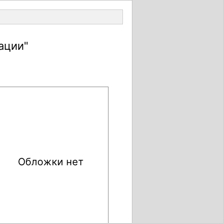
Войти
ации"
Обложки нет