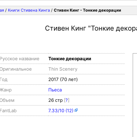
ая
/
Книги Стивена Кинга
/
Стивен Кинг - Тонкие декорации
Стивен Кинг
"Тонкие декор
Русское название
Тонкие декорации
Оригинальное
Thin Scenery
Год
2017 (70 лет)
Жанр
Пьеса
Объем
26 стр
[
?
]
FantLab
7.33/10 (12)