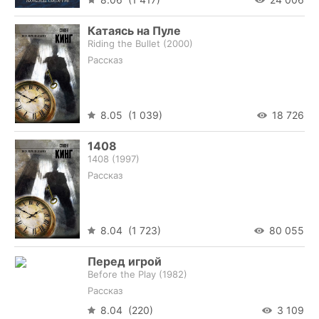
Катаясь на Пуле
Riding the Bullet (
2000
)
Рассказ
8.05 (1 039)
18 726
1408
1408 (
1997
)
Рассказ
8.04 (1 723)
80 055
Перед игрой
Before the Play (
1982
)
Рассказ
8.04 (220)
3 109