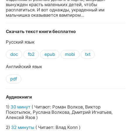
вынужден красть маленьких детей, чтобы
расплатиться. И вот однажды, украденный им
мальчишка оказывается вампиром…
Скачать текст книги бесплатно
Русский язык
doc
fb2
epub
mobi
txt
Английский язык
pdf
Аудиокниги
1)
30 минут
( Читают: Роман Волков, Виктор
Покотылюк, Руслана Волкова, Дмитрий Игнатьев,
Алексей Язов )
2)
32 минуты
( Читает: Влад Копп )