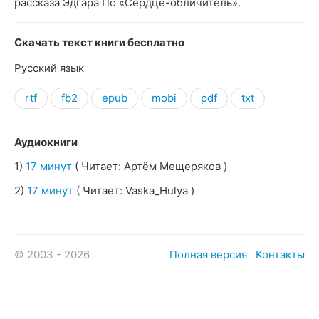
рассказа Эдгара По «Сердце-обличитель».
Скачать текст книги бесплатно
Русский язык
rtf
fb2
epub
mobi
pdf
txt
Аудиокниги
1)
17 минут
( Читает: Артём Мещеряков )
2)
17 минут
( Читает: Vaska_Hulya )
© 2003 - 2026
Полная версия
Контакты