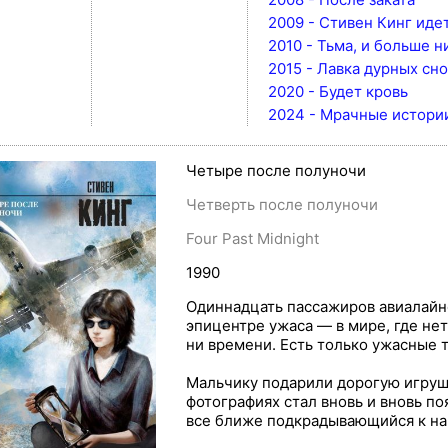
2009 - Стивен Кинг идет
2010 - Тьма, и больше н
2015 - Лавка дурных сн
2020 - Будет кровь
2024 - Мрачные истории
Четыре после полуночи
Четверть после полуночи
Four Past Midnight
1990
Одиннадцать пассажиров авиалайне
эпицентре ужаса — в мире, где нет н
ни времени. Есть только ужасные т
Мальчику подарили дорогую игрушк
фотографиях стал вновь и вновь п
все ближе подкрадывающийся к наш