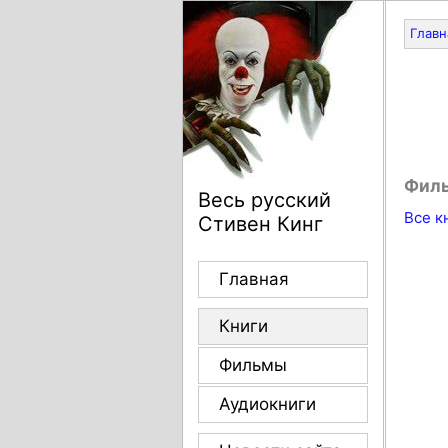
Главн
Фил
Весь русский
Все к
Стивен Кинг
Главная
Книги
Фильмы
Аудиокниги