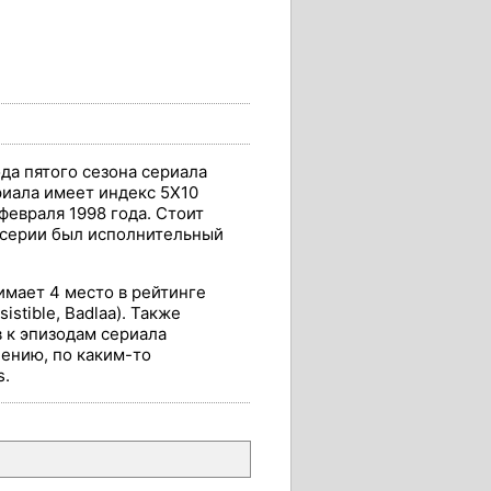
да пятого сезона сериала
ериала имеет индекс 5X10
8 февраля 1998 года. Стоит
й серии был исполнительный
имает 4 место в рейтинге
stible, Badlaa). Также
в к эпизодам сериала
алению, по каким-то
s.