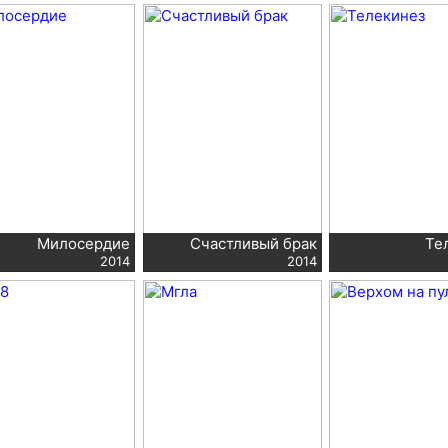
Милосердие
Счастливый брак
Те
2014
2014