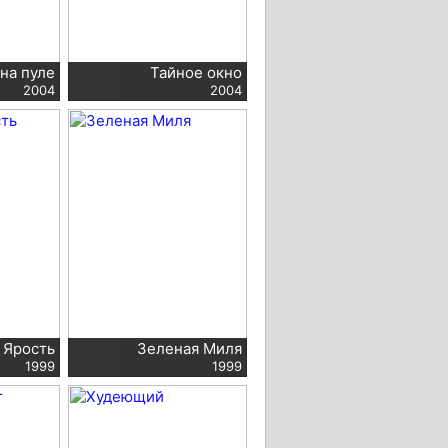
на пуле
Тайное окно
2004
2004
: Ярость
Зеленая Миля
1999
1999