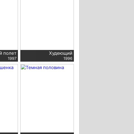
й полет
Худеющий
1997
1996