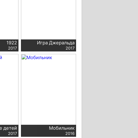
1922
Игра Джеральда
2017
2017
е детей
Мобильник
2017
2016