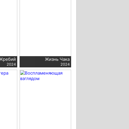
Жребий
Жизнь Чака
2024
2024