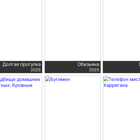
Долгая прогулка
Обезьяна
2025
2025