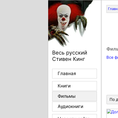
Главн
Фил
Весь русский
Все 
Стивен Кинг
Главная
Книги
Фильмы
По 
Аудиокниги