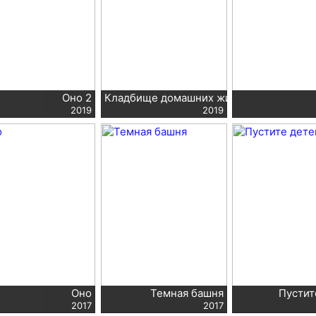
Оно 2
Кладбище домашних животных
2019
2019
Оно
Темная башня
Пустит
2017
2017