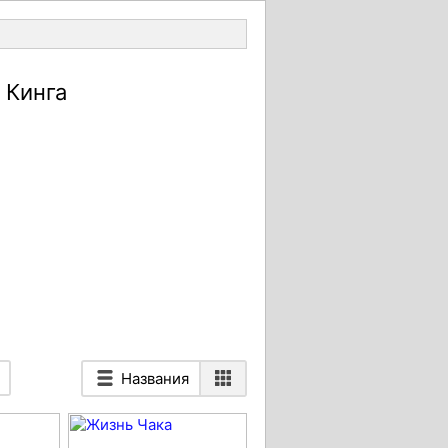
Войти
 Кинга
Названия