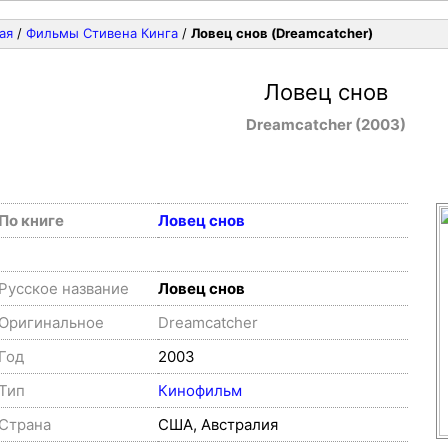
ая
/
Фильмы Стивена Кинга
/
Ловец снов (Dreamcatcher)
Ловец снов
Dreamcatcher (2003)
По книге
Ловец снов
Русское название
Ловец снов
Оригинальное
Dreamcatcher
Год
2003
Тип
Кинофильм
Страна
США, Австралия