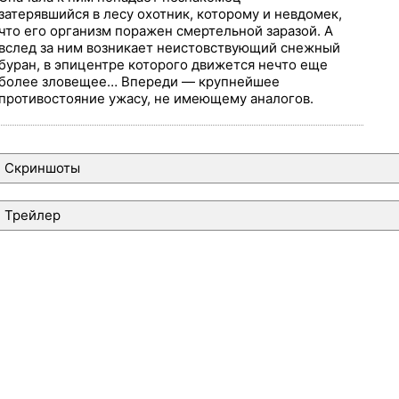
затерявшийся в лесу охотник, которому и невдомек,
что его организм поражен смертельной заразой. А
вслед за ним возникает неистовствующий снежный
буран, в эпицентре которого движется нечто еще
более зловещее… Впереди — крупнейшее
противостояние ужасу, не имеющему аналогов.
Скриншоты
Трейлер