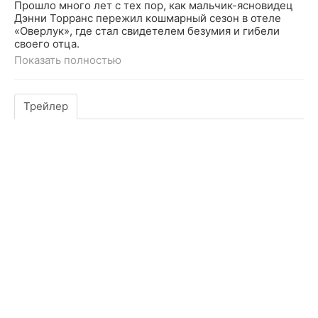
Прошло много лет с тех пор, как мальчик-ясновидец
Дэнни Торранс пережил кошмарный сезон в отеле
«Оверлук», где стал свидетелем безумия и гибели
своего отца.
Показать полностью
Трейлер