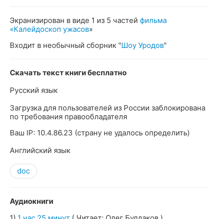
Экранизирован в виде 1 из 5 частей
фильма
«Калейдоскоп ужасов
»
Входит в необычный сборник "
Шоу Уродов
"
Скачать текст книги бесплатно
Русский язык
Загрузка для пользователей из России заблокирована
по требования правообладателя
Ваш IP: 10.4.86.23 (страну не удалось определить)
Английский язык
doc
Аудиокниги
1)
1 час 25 минут
( Читает: Олег Булдаков )