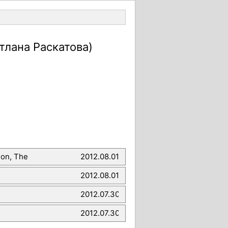
Войти
тлана Раскатова)
on, The
2012.08.01
2012.08.01
2012.07.30
2012.07.30