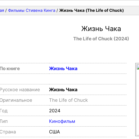
ая
/
Фильмы Стивена Кинга
/
Жизнь Чака (The Life of Chuck)
Жизнь Чака
The Life of Chuck (2024)
По книге
Жизнь Чака
Русское название
Жизнь Чака
Оригинальное
The Life of Chuck
Год
2024
Тип
Кинофильм
Страна
США