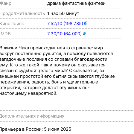
Жанр
драма фантастика фэнтези
Продолжительность
1 час 50 минут
КиноПоиск
7.52/10 (198 785)
IMDB
7.30/10 (64 000)
В жизни Чака происходит нечто странное: мир
вокруг постепенно рушится, а повсюду появляются
загадочные послания со словами благодарности
ему. Кто же такой Чак и почему он оказывается
связан с судьбой целого мира? Оказывается, за
внешней простотой его бытия скрываются глубокие
переживания, радость, боль и удивительные
открытия, которые делают эту жизнь по-
настоящему невероятной.
Дополнительная информация
Премьера в России: 5 июня 2025