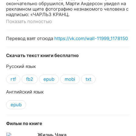
окончательно обрушился, Марти Андерсон увидел на
рекламном щите фотографию незнакомого человека с
надписью: «ЧАРЛЬЗ КРАНЦ.
Показать полностью
Перевод взят отсюда
https://vk.com/wall-11999_1178150
Скачать текст книги бесплатно
Русский язык
rtf
fb2
epub
mobi
txt
Английский язык
epub
Фильм по книге
Жизнь Чака