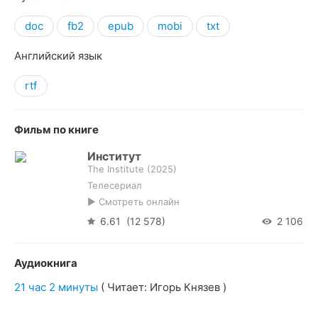
doc
fb2
epub
mobi
txt
Английский язык
rtf
Фильм по книге
Институт
The Institute (
2025
)
Телесериал
▶ Смотреть онлайн
6.61 (12 578)
2 106
Аудиокнига
21 час 2 минуты
( Читает: Игорь Князев )