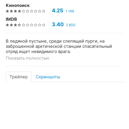
Кинопоиск
4.25
1 169
IMDB
3.40
2 800
В ледяной пустыне, среди слепящей пурги, на
заброшенной арктической станции спасательный
отряд ищет невидимого врага.
Показать полностью
Трейлер
Скриншоты