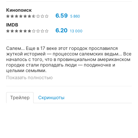
Кинопоиск
6.59
5 860
IMDB
6.20
13 000
Салем… Еще в 17 веке этот городок прославился
жуткой историей — процессом салемских ведьм… Все
началось с того, что в провинциальном американском
городке стали пропадать люди — поодиночке и
целыми семьями.
Показать полностью
Трейлер
Скриншоты