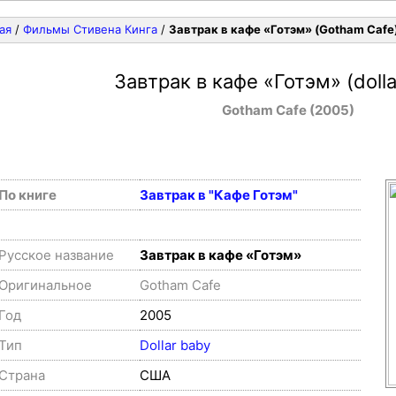
ая
/
Фильмы Стивена Кинга
/
Завтрак в кафе «Готэм» (Gotham Cafe
Завтрак в кафе «Готэм» (dolla
Gotham Cafe (2005)
По книге
Завтрак в "Кафе Готэм"
Русское название
Завтрак в кафе «Готэм»
Оригинальное
Gotham Cafe
Год
2005
Тип
Dollar baby
Страна
США