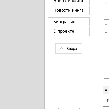
Новости сайта
Новости Кинга
Биография
О проекте
Вверх
П