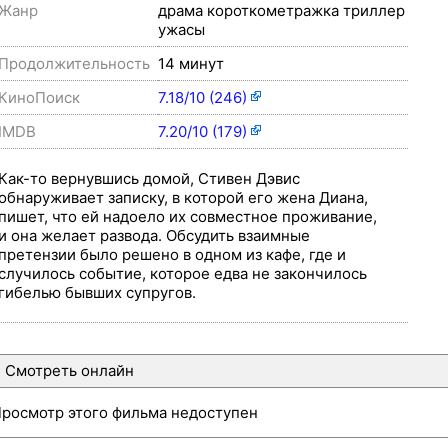
Жанр
драма короткометражка триллер
ужасы
Продолжительность
14 минут
КиноПоиск
7.18/10 (246)
IMDB
7.20/10 (179)
Как-то вернувшись домой, Стивен Дэвис
обнаруживает записку, в которой его жена Диана,
пишет, что ей надоело их совместное проживание,
и она желает развода. Обсудить взаимные
претензии было решено в одном из кафе, где и
случилось событие, которое едва не закончилось
гибелью бывших супругов.
Смотреть онлайн
росмотр этого фильма недоступен