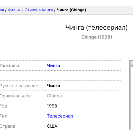
ая
/
Фильмы Стивена Кинга
/
Чинга (Chinga)
Чинга (телесериал)
Chinga (1998)
По книге
Чинга
Русское название
Чинга
Оригинальное
Chinga
Год
1998
Тип
Телесериал
Страна
США,