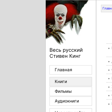
Главн
Весь русский
Стивен Кинг
Главная
Книги
Фильмы
Аудиокниги