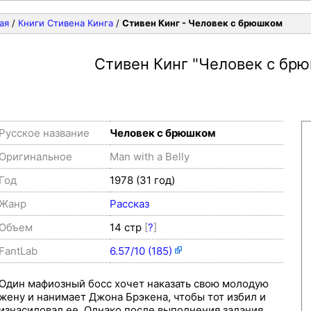
ая
/
Книги Стивена Кинга
/
Стивен Кинг - Человек с брюшком
Стивен Кинг
"Человек с бр
Русское название
Человек с брюшком
Оригинальное
Man with a Belly
Год
1978 (31 год)
Жанр
Рассказ
Объем
14 стр
[
?
]
FantLab
6.57/10 (185)
Один мафиозный босс хочет наказать свою молодую
жену и нанимает Джона Брэкена, чтобы тот избил и
изнасиловал ее. Однако после выполнения задания