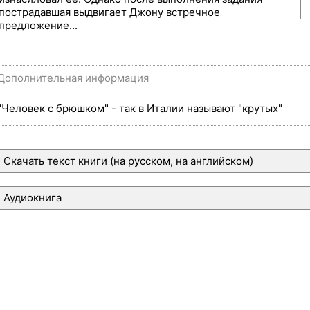
пострадавшая выдвигает Джону встречное
предложение...
Дополнительная информация
"Человек с брюшком" - так в Италии называют "крутых"
Скачать текст книги (на русском, на английском)
Аудиокнига