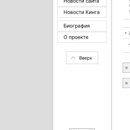
Новости сайта
Новости Кинга
Биография
О проекте
Вверх