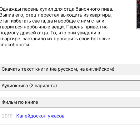
Однажды парень купил для отца баночного пива.
Выпив его, отец перестал выходить из квартиры,
стал избегать света, да и вообще с ним стали
твориться необычные вещи. Парень привел на
подмогу друзей отца. То, что они увидели в
квартире, заставило их проверить свои беговые
способности.
Скачать текст книги (на русском, на английском)
Аудиокнига (2 варианта)
Фильм по книге
2019
Калейдоскоп ужасов