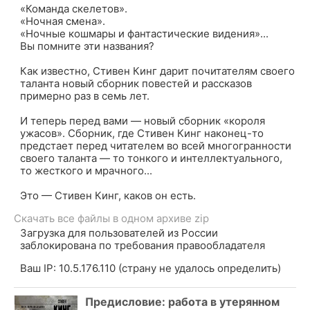
«Команда скелетов».
«Ночная смена».
«Ночные кошмары и фантастические видения»...
Вы помните эти названия?
Как известно, Стивен Кинг дарит почитателям своего
таланта новый сборник повестей и рассказов
примерно раз в семь лет.
И теперь перед вами — новый сборник «короля
ужасов». Сборник, где Стивен Кинг наконец-то
предстает перед читателем во всей многогранности
своего таланта — то тонкого и интеллектуального,
то жесткого и мрачного...
Это — Стивен Кинг, каков он есть.
Скачать все файлы в одном архиве zip
Загрузка для пользователей из России
заблокирована по требования правообладателя
Ваш IP: 10.5.176.110 (страну не удалось определить)
Предисловие: работа в утерянном