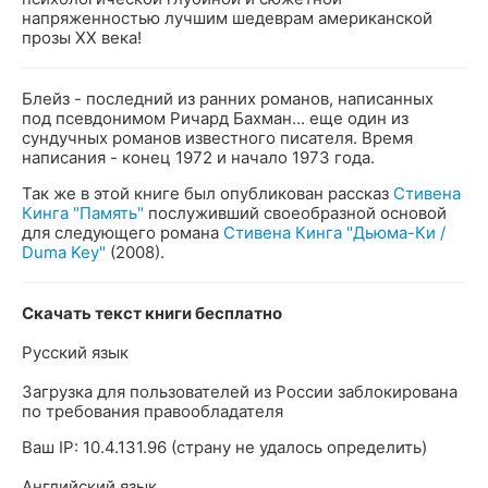
напряженностью лучшим шедеврам американской
прозы XX века!
Блейз - последний из ранних романов, написанных
под псевдонимом Ричард Бахман... еще один из
сундучных романов известного писателя. Время
написания - конец 1972 и начало 1973 года.
Так же в этой книге был опубликован рассказ
Стивена
Кинга "Память"
послуживший своеобразной основой
для следующего романа
Стивена Кинга "Дьюма-Ки /
Duma Key"
(2008).
Скачать текст книги бесплатно
Русский язык
Загрузка для пользователей из России заблокирована
по требования правообладателя
Ваш IP: 10.4.131.96 (страну не удалось определить)
Английский язык