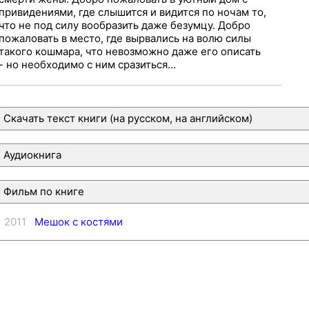
привидениями, где слышится и видится по ночам то,
что не под силу вообразить даже безумцу. Добро
пожаловать в место, где вырвались на волю силы
такого кошмара, что невозможно даже его описать
- но необходимо с ним сразиться…
Скачать текст книги (на русском, на английском)
Аудиокнига
Фильм по книге
2011
Мешок с костями