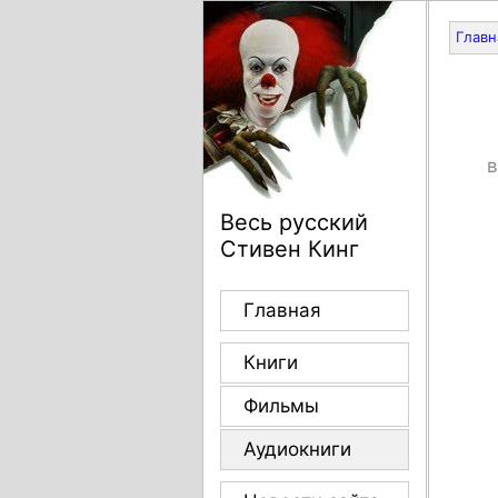
Главн
в
Весь русский
Стивен Кинг
Главная
Книги
Фильмы
Аудиокниги