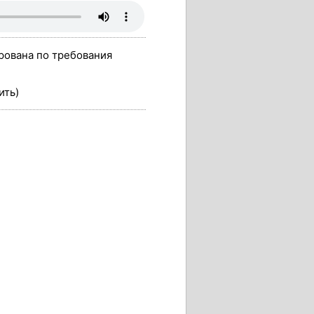
рована по требования
ить)