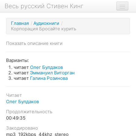
Весь русский Стивен Кинг
Книги
Главная
/
Аудиокниги
/
Корпорация Бросайте курить
Фильмы
Аудиокниги
Показать описание книги
Новости сайта
Варианты:
Новости Кинга
читает
Олег Булдаков
читает
Эммануил Виторган
Биография
читает
Галина Розинова
О проекте
Читает
Олег Булдаков
Продолжительность
00:49:35
Закодировано
mp3 192kbps 44khz stereo