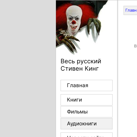
Главн
в
Весь русский
Стивен Кинг
Главная
Книги
Фильмы
Аудиокниги