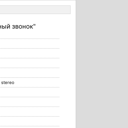
Войти
ый звонок"
stereo