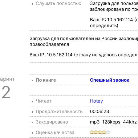
Слушать полностью
Загрузка для пользо
заблокирована по тр
Ваш IP: 10.5.162.114 
определить)
Загрузка для пользователей из России заблоки
правообладателя
Ваш IP: 10.5.162.114 (страну не удалось определ
аринт
По книге
Спешный звонок
2
Читает
Hotey
Продолжительность
00:06:23
Закодировано
mp3 128kbps 44khz 
Оценка качества