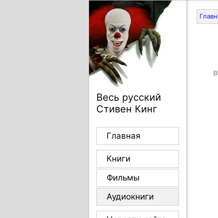
Главн
в
Весь русский
Стивен Кинг
Главная
Книги
Фильмы
Аудиокниги