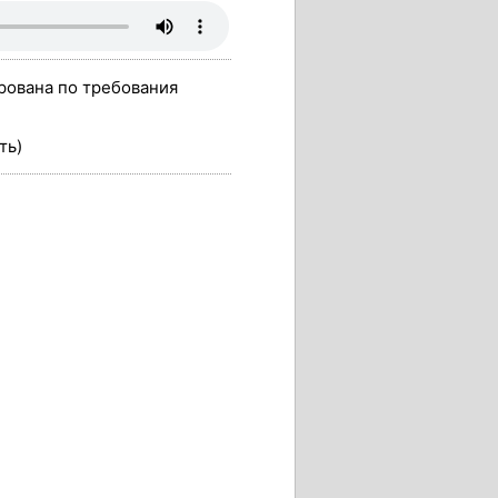
рована по требования
ть)