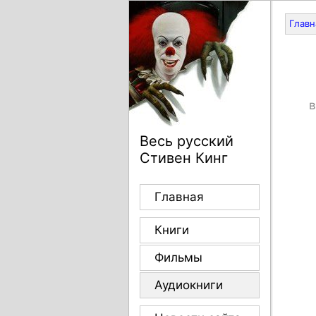
Главн
в
Весь русский
Стивен Кинг
Главная
Книги
Фильмы
Аудиокниги