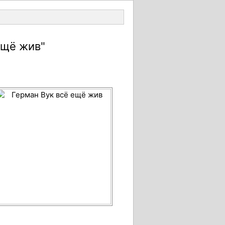
Войти
ещё жив"