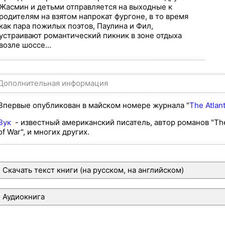
Жасмин и детьми отправляется на выходные к
родителям на взятом напрокат фургоне, в то время
как пара пожилых поэтов, Паулина и Фил,
устраивают романтический пикник в зоне отдыха
возле шоссе...
Дополнительная информация
Впервые опубликован в майском номере журнала "
The Atlant
Вук
- известный американский писатель, автор романов "The
of War", и многих других.
Скачать текст книги (на русском, на английском)
Аудиокнига