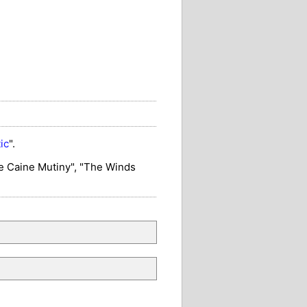
ic
".
 Caine Mutiny", "The Winds