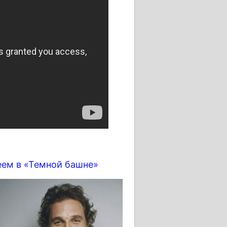
еем в «Темной башне»