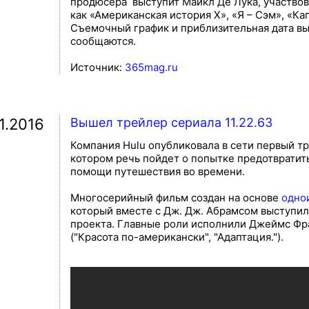
продюсера выступит Майкл Де Лука, участвов
как «Американская история X», «Я – Сэм», «Ка
Съемочный график и приблизительная дата вы
сообщаются.
Источник:
365mag.ru
1.2016
Вышел трейлер сериала 11.22.63
Компания Hulu опубликовала в сети первый т
котором речь пойдет о попытке предотвратит
помощи путешествия во времени.
Многосерийный фильм создан на основе
одно
который вместе с Дж. Дж. Абрамсом выступ
проекта. Главные роли исполнили Джеймс Фран
("Красота по-американски", "Адаптация.").