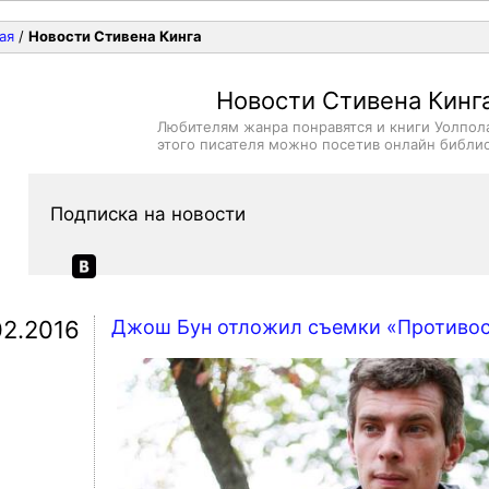
ая
/
Новости Стивена Кинга
Новости Стивена Кинг
Любителям жанра понравятся и книги Уолпол
этого писателя можно посетив онлайн библио
Подписка на новости
02.2016
Джош Бун отложил съемки «Противос