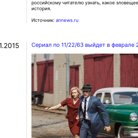
российскому читателю узнать, какое зловеще
история.
Источник:
annews.ru
1.2015
Сериал по 11/22/63 выйдет в феврале 