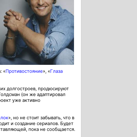
: «
Противостояние
», «
Глаза
ких долгостроев, продюсируют
Голдсман (он же адаптировал
роект уже активно
лок
», но не стоит забывать, что в
дит и создание сериалов. Будет
тавляющей, пока не сообщается.