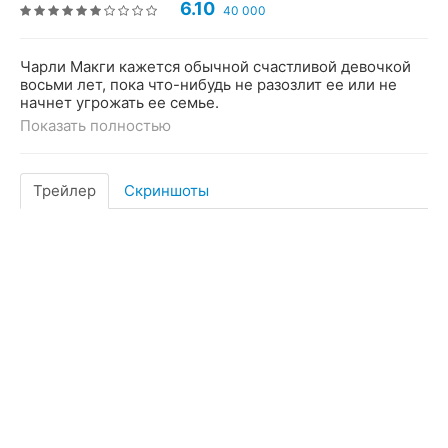
6.10
40 000
Чарли Макги кажется обычной счастливой девочкой
восьми лет, пока что-нибудь не разозлит ее или не
начнет угрожать ее семье.
Показать полностью
Трейлер
Скриншоты