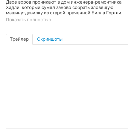
Двое воров проникают в дом инженера-ремонтника
Хэдли, который сумел заново собрать зловещую
машину-давилку из старой прачечной Билла Гэртли.
Показать полностью
Трейлер
Скриншоты