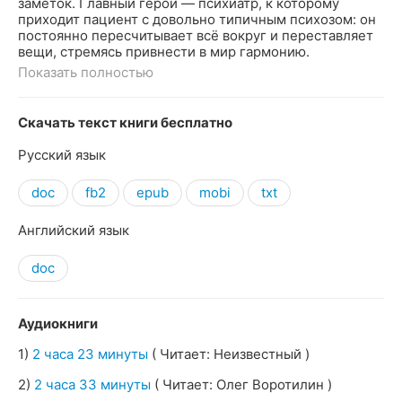
заметок. Главный герой — психиатр, к которому
приходит пациент с довольно типичным психозом: он
постоянно пересчитывает всё вокруг и переставляет
вещи, стремясь привнести в мир гармонию.
Показать полностью
Скачать текст книги бесплатно
Русский язык
doc
fb2
epub
mobi
txt
Английский язык
doc
Аудиокниги
1)
2 часа 23 минуты
( Читает: Неизвестный )
2)
2 часа 33 минуты
( Читает: Олег Воротилин )