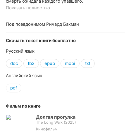
смерть ожидала каждого упавшего.
Показать полностью
Под псевдонимом Ричард Бахман
Скачать текст книги бесплатно
Русский язык
doc
fb2
epub
mobi
txt
Английский язык
pdf
Фильм по книге
Долгая прогулка
The Long Walk (
2025
)
Кинофильм