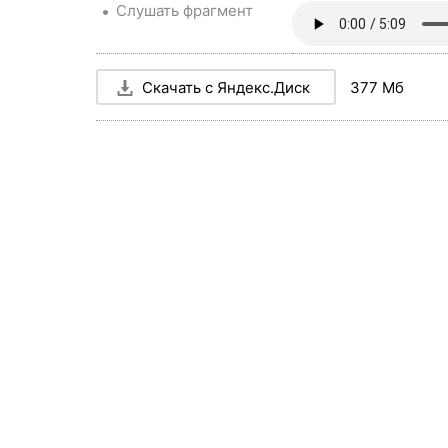
Слушать фрагмент
Скачать c Яндекс.Диск
377 Мб