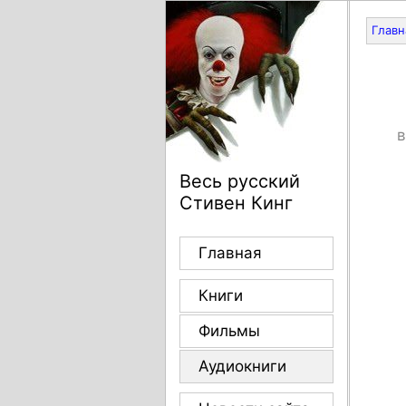
Главн
в
Весь русский
Стивен Кинг
Главная
Книги
Фильмы
Аудиокниги