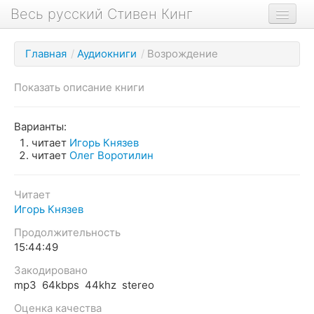
Весь русский Стивен Кинг
Книги
Главная
/
Аудиокниги
/
Возрождение
Фильмы
Показать описание книги
Аудиокниги
Новости сайта
Варианты:
читает
Игорь Князев
Новости Кинга
читает
Олег Воротилин
Биография
Читает
О проекте
Игорь Князев
Продолжительность
15:44:49
Закодировано
mp3 64kbps 44khz stereo
Оценка качества