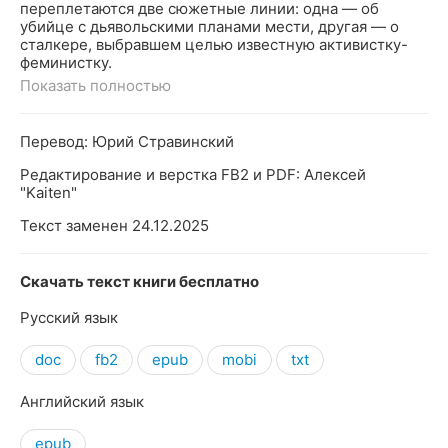
переплетаются две сюжетные линии: одна — об
убийце с дьявольскими планами мести, другая — о
сталкере, выбравшем целью известную активистку-
феминистку.
Показать полностью
Перевод: Юрий Стравинский
Редактирование и верстка FB2 и PDF: Алексей
"Kaiten"
Текст заменен 24.12.2025
Скачать текст книги бесплатно
Русский язык
doc
fb2
epub
mobi
txt
Английский язык
epub